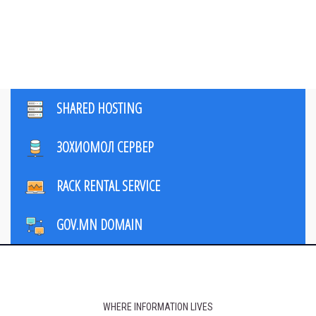
SHARED HOSTING
ЗОХИОМОЛ СЕРВЕР
RACK RENTAL SERVICE
GOV.MN DOMAIN
WHERE INFORMATION LIVES