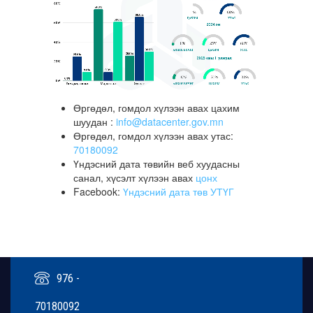
Өргөдөл, гомдол хүлээн авах цахим
шуудан :
info@datacenter.gov.mn
Өргөдөл, гомдол хүлээн авах утас:
70180092
Үндэсний дата төвийн веб хуудасны
санал, хүсэлт хүлээн авах
цонх
Facebook:
Үндэсний дата төв УТҮГ
976 -
70180092