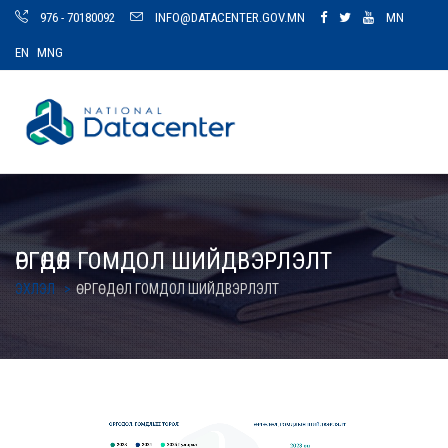
976 - 70180092
INFO@DATACENTER.GOV.MN
MN
EN
MNG
ӨРГӨДӨЛ ГОМДОЛ ШИЙДВЭРЛЭЛТ
ЭХЛЭЛ
ӨРГӨДӨЛ ГОМДОЛ ШИЙДВЭРЛЭЛТ