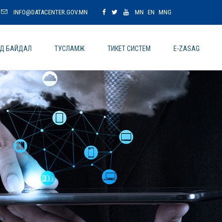
INFO@DATACENTER.GOV.MN
MN
EN
MNG
ОД БАЙДАЛ
ТУСЛАМЖ
ТИКЕТ СИСТЕМ
E-ZASAG