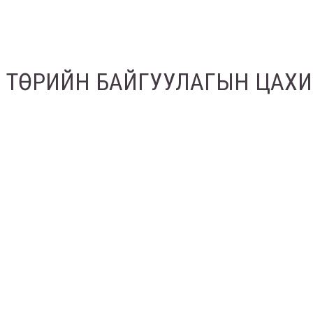
ТӨРИЙН БАЙГУУЛАГЫН ЦАХ