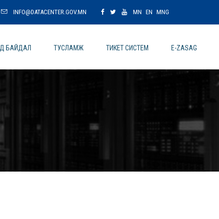
INFO@DATACENTER.GOV.MN
MN
EN
MNG
ОД БАЙДАЛ
ТУСЛАМЖ
ТИКЕТ СИСТЕМ
E-ZASAG