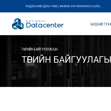
ҮНДЭСНИЙ ДАТА ТӨВ | WHERE INFORMATION LIVES...
БИДНИЙ ТУХ
ТӨРИЙН БАЙГУУЛЛАГЫН
ТӨРИЙН БАЙГУУЛАГ