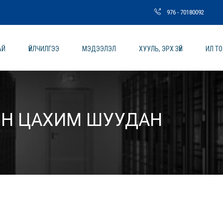
976 - 70180092
АЙ
ҮЙЛЧИЛГЭЭ
МЭДЭЭЛЭЛ
ХУУЛЬ, ЭРХ ЗҮЙ
ИЛ Т
ЫН ЦАХИМ ШУУДАН