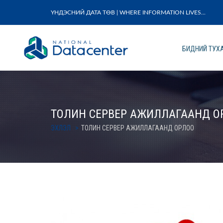
ҮНДЭСНИЙ ДАТА ТӨВ | WHERE INFORMATION LIVES...
БИДНИЙ ТУХ
ТОЛИН СЕРВЕР АЖИЛЛАГААНД О
ЭХЛЭЛ
ТОЛИН СЕРВЕР АЖИЛЛАГААНД ОРЛОО