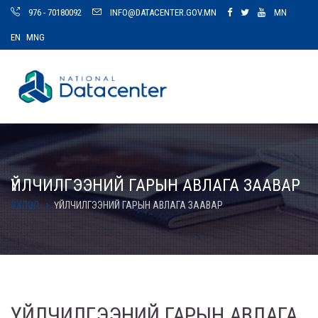
976 - 70180092
INFO@DATACENTER.GOV.MN
MN
EN
MNG
ҮЙЛЧИЛГЭЭНИЙ ГАРЫН АВЛАГА ЗААВАР
ЭХЛЭЛ
ҮЙЛЧИЛГЭЭНИЙ ГАРЫН АВЛАГА ЗААВАР
ҮЙЛЧИЛГЭЭНИЙ ГАРЫН АВЛАГА