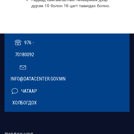
дүрэм 10 болон 16 цагт тавигдах болно.
976 -
70180092
INFO@DATACENTER.GOV.MN
ЧАТААР
ХОЛБОГДОХ