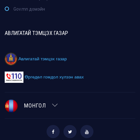
Gov.mn домэйн
АВЛИГАТАЙ ТЭМЦЭХ ГАЗАР
Авлигатай тэмцэх газар
Өргөдөл гомдол хүлээн авах
МОНГОЛ