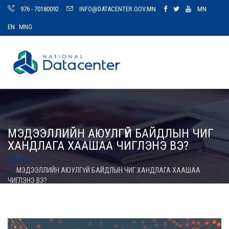
976 - 70180092
INFO@DATACENTER.GOV.MN
MN
EN
MNG
МЭДЭЭЛЛИЙН АЮУЛГҮЙ БАЙДЛЫН ЧИГ
ХАНДЛАГА ХААШАА ЧИГЛЭНЭ ВЭ?
ЭХЛЭЛ
МЭДЭЭЛЛИЙН АЮУЛГҮЙ БАЙДЛЫН ЧИГ ХАНДЛАГА ХААШАА
ЧИГЛЭНЭ ВЭ?