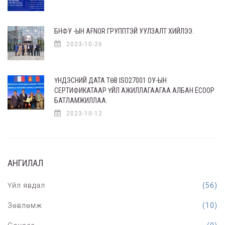
БНФУ -ЫН AFNOR ГРУППТЭЙ УУЛЗАЛТ ХИЙЛЭЭ.
2023-10-26
ҮНДЭСНИЙ ДАТА ТӨВ ISO27001 ОУ-ЫН
СЕРТИФИКАТААР ҮЙЛ АЖИЛЛАГААГАА АЛБАН ЁСООР
БАТЛАМЖИЛЛАА.
2023-10-12
АНГИЛАЛ
Үйл явдал
(56)
Зөвлөмж
(10)