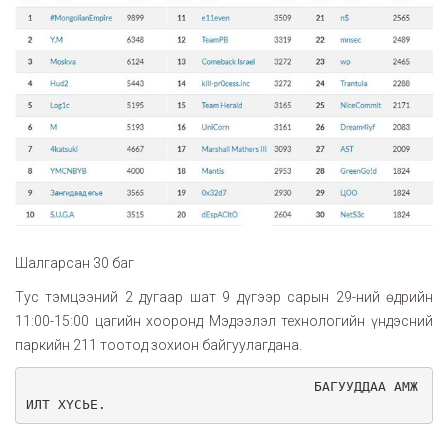
Шалгарсан 30 баг
Тус тэмцээний 2 дугаар шат 9 дүгээр сарын 29-ний өдрийн
11:00-15:00 цагийн хооронд Мэдээлэл технологийн үндэсний
паркийн 211 тоотод зохион байгуулагдана.
                                    БАГУУДДАА АМЖ
ИЛТ ХҮСЬЕ.