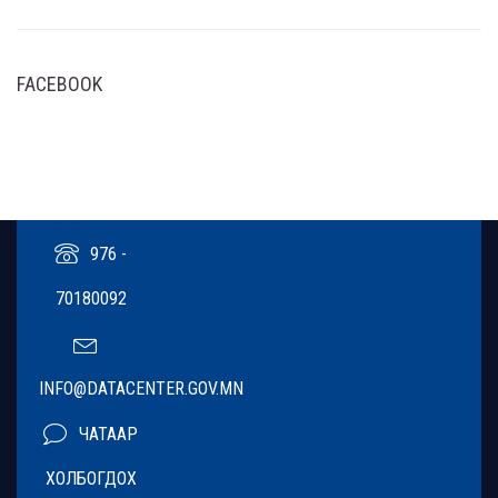
FACEBOOK
976 -
70180092
INFO@DATACENTER.GOV.MN
ЧАТААР
ХОЛБОГДОХ