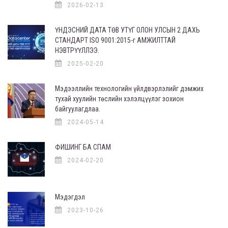
2026-02-13
ҮНДЭСНИЙ ДАТА ТӨВ УТҮГ ОЛОН УЛСЫН 2 ДАХЬ
СТАНДАРТ ISO 9001:2015-г АМЖИЛТТАЙ
НЭВТРҮҮЛЛЭЭ.
2025-02-20
Мэдээллийн технологийн үйлдвэрлэлийг дэмжих
тухай хуулийн төслийн хэлэлцүүлэг зохион
байгуулагдлаа.
2024-05-14
ФИШИНГ БА СПАМ
2024-02-20
Мэдэгдэл
2023-10-26