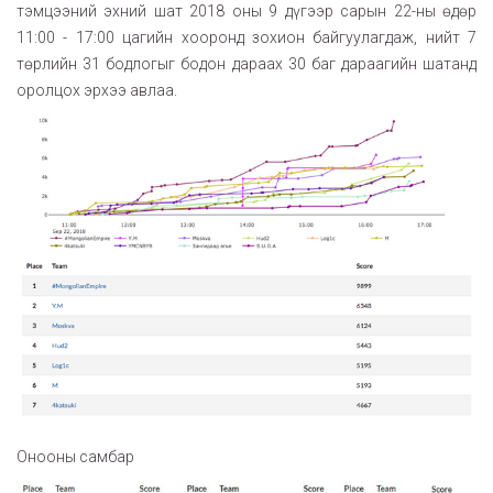
тэмцээний эхний шат 2018 оны 9 дүгээр сарын 22-ны өдөр
11:00 - 17:00 цагийн хооронд зохион байгуулагдаж, нийт 7
төрлийн 31 бодлогыг бодон дараах 30 баг дараагийн шатанд
оролцох эрхээ авлаа.
Онооны самбар