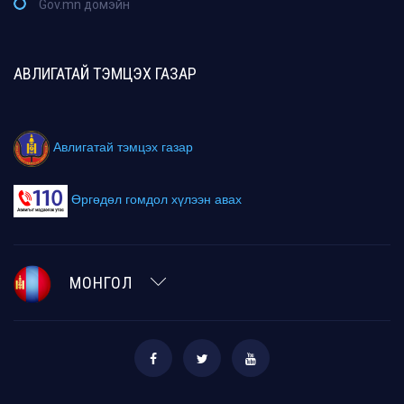
Gov.mn домэйн
АВЛИГАТАЙ ТЭМЦЭХ ГАЗАР
Авлигатай тэмцэх газар
Өргөдөл гомдол хүлээн авах
МОНГОЛ