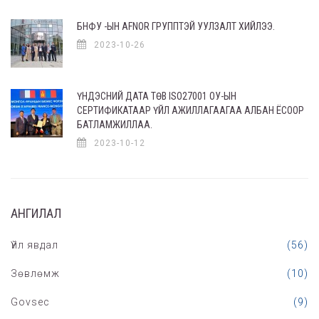
БНФУ -ЫН AFNOR ГРУППТЭЙ УУЛЗАЛТ ХИЙЛЭЭ.
2023-10-26
ҮНДЭСНИЙ ДАТА ТӨВ ISO27001 ОУ-ЫН
СЕРТИФИКАТААР ҮЙЛ АЖИЛЛАГААГАА АЛБАН ЁСООР
БАТЛАМЖИЛЛАА.
2023-10-12
АНГИЛАЛ
Үйл явдал
(56)
Зөвлөмж
(10)
Govsec
(9)