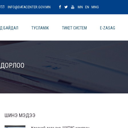
INFO@DATACENTER.GOV.MN
MN
EN
MNG
ОД БАЙДАЛ
ТУСЛАМЖ
ТИКЕТ СИСТЕМ
E-ZASAG
ОДОРЛОО
ШИНЭ МЭДЭЭ
Үндэсний дата төв, ШУТИС хамтран