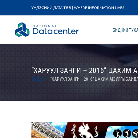
ҮНДЭСНИЙ ДАТА ТӨВ | WHERE INFORMATION LIVES...
БИДНИЙ ТУХ
“ХАРУУЛ ЗАНГИ – 2016” ЦАХИМ
ЭХЛЭЛ
“ХАРУУЛ ЗАНГИ – 2016” ЦАХИМ АЮУЛГҮЙ БАЙ