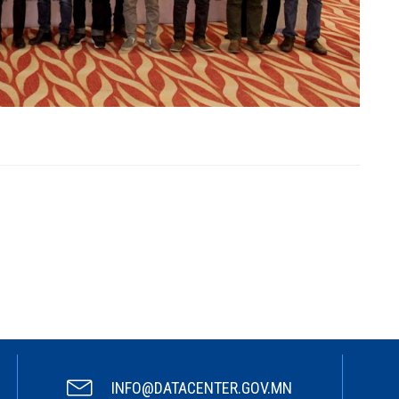
INFO@DATACENTER.GOV.MN