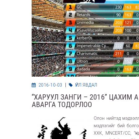
2016-10-03
ҮЙЛ ЯВДАЛ
“ХАРУУЛ ЗАНГИ – 2016” ЦАХИМ
АВАРГА ТОДОРЛОО
Олон нийтэд мэдээлл
мэдлэгийг бий болго
ХХК, MNCERT/CC, “Үн