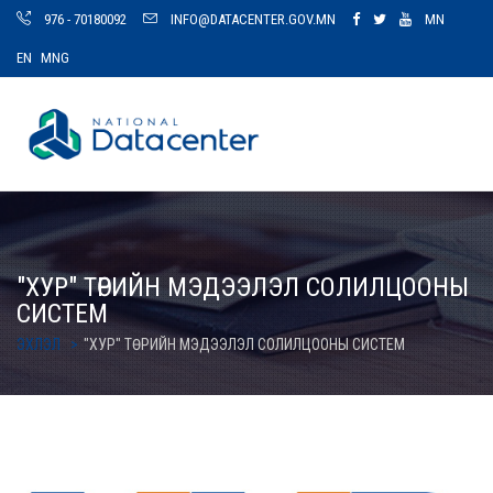
976 - 70180092
INFO@DATACENTER.GOV.MN
MN
EN
MNG
"ХУР" ТӨРИЙН МЭДЭЭЛЭЛ СОЛИЛЦООНЫ
СИСТЕМ
ЭХЛЭЛ
"ХУР" ТӨРИЙН МЭДЭЭЛЭЛ СОЛИЛЦООНЫ СИСТЕМ