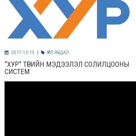
2017-12-13
ҮЙЛ ЯВДАЛ
"ХУР" ТӨРИЙН МЭДЭЭЛЭЛ СОЛИЛЦООНЫ
СИСТЕМ