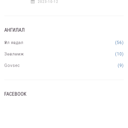
2023-10-12
АНГИЛАЛ
Үйл явдал
(56)
Зөвлөмж
(10)
Govsec
(9)
FACEBOOK