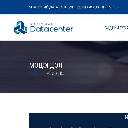
ҮНДЭСНИЙ ДАТА ТӨВ | WHERE INFORMATION LIVES...
БИДНИЙ ТУХ
МЭДЭГДЭЛ
ЭХЛЭЛ
МЭДЭГДЭЛ