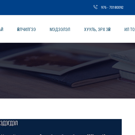
976 - 70180092
АЙ
ҮЙЛЧИЛГЭЭ
МЭДЭЭЛЭЛ
ХУУЛЬ, ЭРХ ЗҮЙ
ИЛ Т