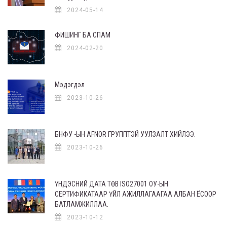
2024-05-14
ФИШИНГ БА СПАМ
2024-02-20
Мэдэгдэл
2023-10-26
БНФУ -ЫН AFNOR ГРУППТЭЙ УУЛЗАЛТ ХИЙЛЭЭ.
2023-10-26
ҮНДЭСНИЙ ДАТА ТӨВ ISO27001 ОУ-ЫН
СЕРТИФИКАТААР ҮЙЛ АЖИЛЛАГААГАА АЛБАН ЁСООР
БАТЛАМЖИЛЛАА.
2023-10-12