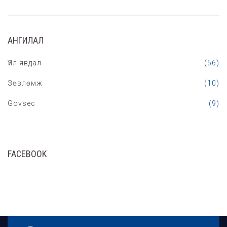
АНГИЛАЛ
Үйл явдал
(56)
Зөвлөмж
(10)
Govsec
(9)
FACEBOOK