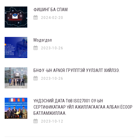
ФИШИНГ БА СПАМ
2024-02-20
Мэдэгдэл
2023-10-26
БНФУ -ЫН AFNOR ГРУППТЭЙ УУЛЗАЛТ ХИЙЛЭЭ.
2023-10-26
ҮНДЭСНИЙ ДАТА ТӨВ ISO27001 ОУ-ЫН
СЕРТИФИКАТААР ҮЙЛ АЖИЛЛАГААГАА АЛБАН ЁСООР
БАТЛАМЖИЛЛАА.
2023-10-12