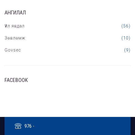
АНГИЛАЛ
Үйл явдал
(56)
Зөвлөмж
(10)
Govsec
(9)
FACEBOOK
976 -