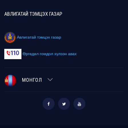
АВЛИГАТАЙ ТЭМЦЭХ ГАЗАР
Авлигатай тэмцэх газар
Өргөдөл гомдол хүлээн авах
МОНГОЛ