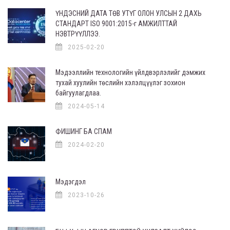
ҮНДЭСНИЙ ДАТА ТӨВ УТҮГ ОЛОН УЛСЫН 2 ДАХЬ
СТАНДАРТ ISO 9001:2015-г АМЖИЛТТАЙ
НЭВТРҮҮЛЛЭЭ.
2025-02-20
Мэдээллийн технологийн үйлдвэрлэлийг дэмжих
тухай хуулийн төслийн хэлэлцүүлэг зохион
байгуулагдлаа.
2024-05-14
ФИШИНГ БА СПАМ
2024-02-20
Мэдэгдэл
2023-10-26