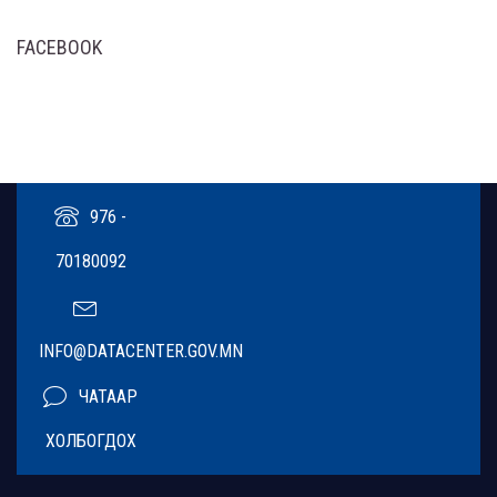
FACEBOOK
976 -
70180092
INFO@DATACENTER.GOV.MN
ЧАТААР
ХОЛБОГДОХ