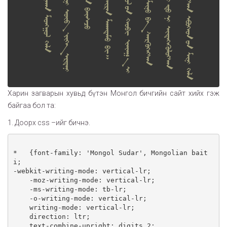
Харин загварын хувьд бүтэн Монгол бичгийн сайт хийх гэж
байгаа бол та:
1. Доорх css –ийг бичнэ.
*   {font-family: 'Mongol Sudar', Mongolian bait
i;

-webkit-writing-mode: vertical-lr;

    -moz-writing-mode: vertical-lr;

    -ms-writing-mode: tb-lr;

    -o-writing-mode: vertical-lr;

    writing-mode: vertical-lr;

    direction: ltr;

    text-combine-upright: digits 2;
