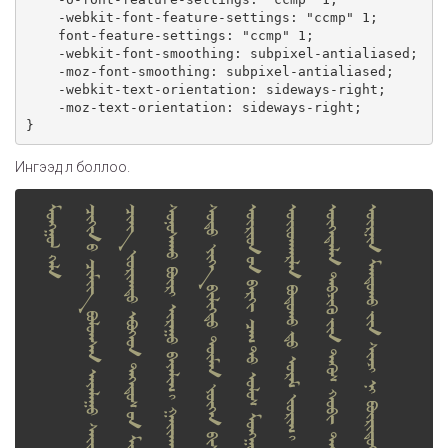
    -webkit-font-feature-settings: "ccmp" 1;

    font-feature-settings: "ccmp" 1;

    -webkit-font-smoothing: subpixel-antialiased;

    -moz-font-smoothing: subpixel-antialiased;

    -webkit-text-orientation: sideways-right;

    -moz-text-orientation: sideways-right;

Ингээд л боллоо.
ᠮᠤᠩᠭᠤᠯ ᠬᠡᠯᠡ
ᠴᠢᠬᠢᠨ ᠤ ᠴᠢᠮᠢᠭ ᠪᠤᠯᠤᠭᠰᠠᠨ ᠠᠶᠠᠯᠠᠭᠤ ᠰᠠᠢᠢᠬᠠᠨ ᠮᠤᠩᠭᠤᠯ ᠬᠡᠯᠡ
ᠴᠢᠩ ᠵᠤᠷᠢᠭᠳᠤ ᠡᠪᠤᠭᠡᠳ ᠳᠡᠭᠡᠳᠥᠰ ᠤᠨ ᠮᠢᠨᠢ ᠥᠪ ᠶᠢᠭᠡ ᠡᠷᠳᠡᠨᠢ
ᠰᠤᠨᠤᠰᠠᠬᠤ ᠪᠥᠷᠢ ᠢᠷᠠᠭᠤ ᠪᠠᠶᠠᠯᠢᠭ ᠢ ᠭᠠᠢᠢᠬᠠᠨ ᠪᠠᠶᠠᠰᠴᠤ
ᠰᠤᠳᠤ ᠶᠢᠬᠡ ᠪᠢᠯᠢᠭᠳᠥ ᠲᠥᠮᠡᠨ ᠶᠥᠭᠡᠨ ᠪᠢᠰᠢᠷᠡᠨ ᠮᠠᠭᠲᠠᠮᠤ ᠪᠢ᠃
ᠥᠷᠢᠳ ᠤᠨ ᠪᠡᠷᠬᠢ ᠴᠠᠭ ᠲᠤ ᠤᠯᠤᠰ ᠮᠤᠩᠭᠤᠯ ᠤᠨ ᠬᠤᠪᠢ ᠵᠠᠶᠠᠭ᠎ᠠ ᠢ
ᠤᠶᠢᠳᠬᠠᠷᠯᠠᠨ ᠪᠤᠳᠤᠬᠤ ᠳᠤ ᠤᠷᠠᠮ ᠵᠤᠷᠢᠭ ᠢ ᠮᠢᠨᠤ ᠪᠠ ᠰᠡᠷᠭᠥᠭᠡᠭᠰᠡᠨ
ᠥᠭᠡᠳᠡᠯᠡᠨ ᠳᠡᠪᠵᠢᠬᠥ ᠶᠢᠨ ᠲᠡᠭᠥᠰ ᠬᠤᠪᠢ ᠲᠠᠢ ᠳᠤ ᠨᠢ ᠢᠲᠡᠭᠡᠭᠦᠯᠦᠭᠰᠡᠨ
ᠥᠷᠨᠢᠨ ᠮᠠᠨᠳᠤᠬᠤ ᠶᠢᠨ ᠰᠢᠨᠵᠢ ᠨᠢ ᠪᠦᠷᠢᠳᠦᠭᠰᠡᠨ ᠡᠪᠥᠭᠡᠳ ᠤᠨ ᠮᠢᠨᠢ ᠬᠡᠯᠡ