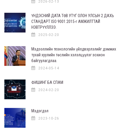
2026-02-13
ҮНДЭСНИЙ ДАТА ТӨВ УТҮГ ОЛОН УЛСЫН 2 ДАХЬ
СТАНДАРТ ISO 9001:2015-г АМЖИЛТТАЙ
НЭВТРҮҮЛЛЭЭ.
2025-02-20
Мэдээллийн технологийн үйлдвэрлэлийг дэмжих
тухай хуулийн төслийн хэлэлцүүлэг зохион
байгуулагдлаа.
2024-05-14
ФИШИНГ БА СПАМ
2024-02-20
Мэдэгдэл
2023-10-26