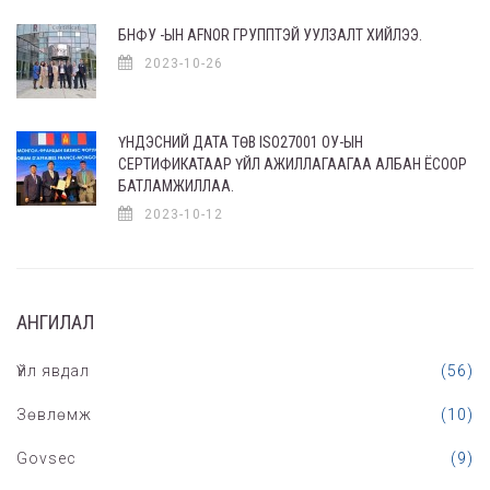
БНФУ -ЫН AFNOR ГРУППТЭЙ УУЛЗАЛТ ХИЙЛЭЭ.
2023-10-26
ҮНДЭСНИЙ ДАТА ТӨВ ISO27001 ОУ-ЫН
СЕРТИФИКАТААР ҮЙЛ АЖИЛЛАГААГАА АЛБАН ЁСООР
БАТЛАМЖИЛЛАА.
2023-10-12
АНГИЛАЛ
Үйл явдал
(56)
Зөвлөмж
(10)
Govsec
(9)