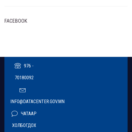
FACEBOOK
976 -
70180092
INFO@DATACENTER.GOV.MN
ЧАТААР
ХОЛБОГДОХ