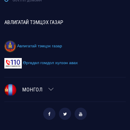
АВЛИГАТАЙ ТЭМЦЭХ ГАЗАР
Авлигатай тэмцэх газар
Өргөдөл гомдол хүлээн авах
МОНГОЛ