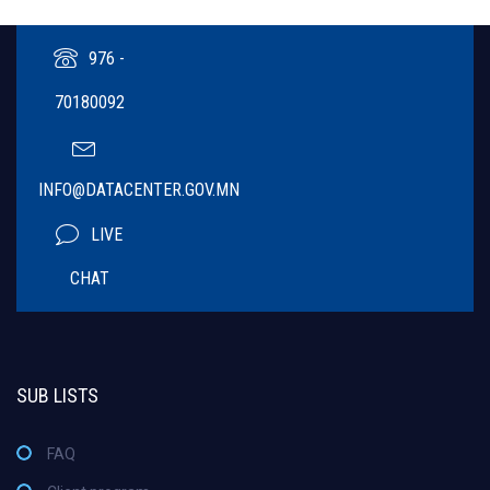
976 -
70180092
INFO@DATACENTER.GOV.MN
LIVE
CHAT
SUB LISTS
FAQ