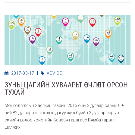
2017-03-17
ADVICE
ЗУНЫ ЦАГИЙН ХУВААРЬТ ӨӨРЧЛӨЛТ ОРСОН
ТУХАЙ
Монгол Улсын Засгийн газрын 2015 оны 3 дугаар сарын 09-
ний 82 дугаар тогтоолын дагуу жил бүрийн 3 дугаар сарын
сүүлчийн долоо хоногийн Баасан гарагаас Бямба гарагт
шилжих