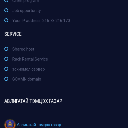
Client program
Job opportunity
Your IP address: 216.73.216.170
SERVICE
Shared host
Rack Rental Service
зохиомол сервер
GOV.MN domain
АВЛИГАТАЙ ТЭМЦЭХ ГАЗАР
Авлигатай тэмцэх газар