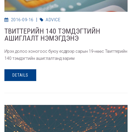
2016-09-16
ADVICE
ТВИТТЕРИЙН 140 ТЭМДЭГТИЙН
АШИГЛАЛТ НЭМЭГДЭНЭ
Ирэх долоо хоногоос буюу есдүгээр сарын 19-нөөс Твиттерийн
140 тэмдэгтийн ашиглалтанд зарим
DETAILS