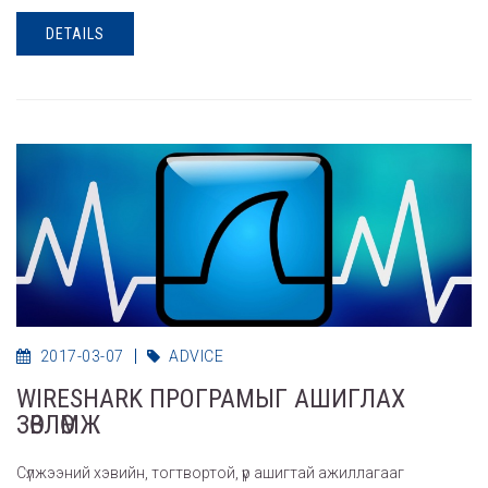
DETAILS
2017-03-07
ADVICE
WIRESHARK ПРОГРАМЫГ АШИГЛАХ
ЗӨВЛӨМЖ
Сүлжээний хэвийн, тогтвортой, үр ашигтай ажиллагааг