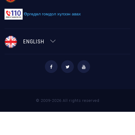
Өргөдөл гомдол хүлээн авах
ENGLISH
© 2009-2026 All rights reserved