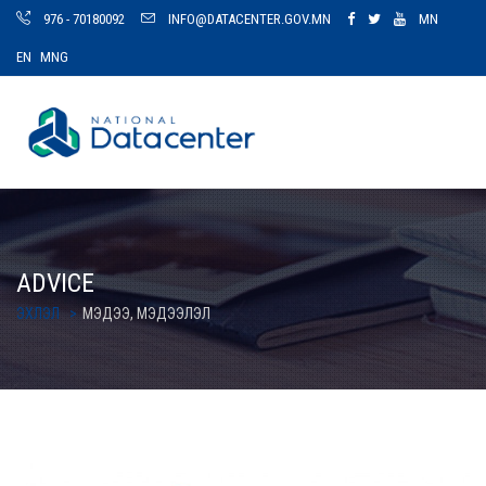
976 - 70180092
INFO@DATACENTER.GOV.MN
MN
EN
MNG
ADVICE
ЭХЛЭЛ
МЭДЭЭ, МЭДЭЭЛЭЛ