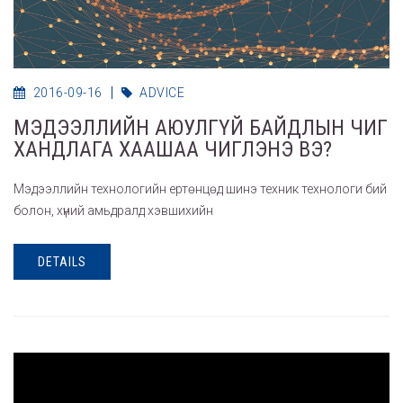
2016-09-16
ADVICE
МЭДЭЭЛЛИЙН АЮУЛГҮЙ БАЙДЛЫН ЧИГ
ХАНДЛАГА ХААШАА ЧИГЛЭНЭ ВЭ?
Мэдээллийн технологийн ертөнцөд шинэ техник технологи бий
болон, хүний амьдралд хэвшихийн
DETAILS