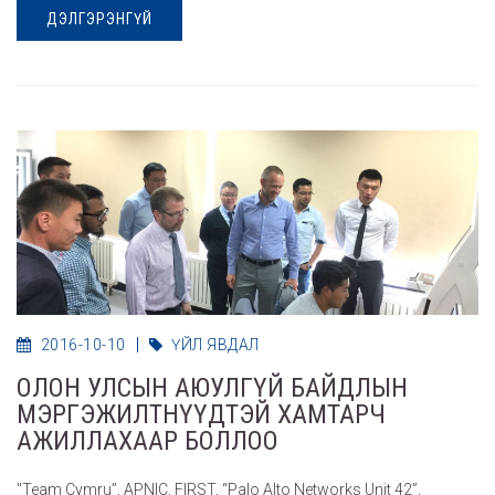
ДЭЛГЭРЭНГҮЙ
2016-10-10
ҮЙЛ ЯВДАЛ
ОЛОН УЛСЫН АЮУЛГҮЙ БАЙДЛЫН
МЭРГЭЖИЛТНҮҮДТЭЙ ХАМТАРЧ
АЖИЛЛАХААР БОЛЛОО
"Team Cymru”, APNIC, FIRST, “Palo Alto Networks Unit 42”,