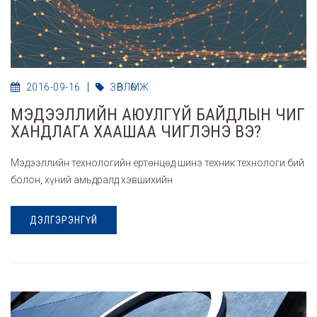
2016-09-16
ЗӨВЛӨМЖ
МЭДЭЭЛЛИЙН АЮУЛГҮЙ БАЙДЛЫН ЧИГ
ХАНДЛАГА ХААШАА ЧИГЛЭНЭ ВЭ?
Мэдээллийн технологийн ертөнцөд шинэ техник технологи бий
болон, хүний амьдралд хэвшихийн
ДЭЛГЭРЭНГҮЙ