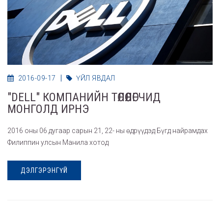
2016-09-17
ҮЙЛ ЯВДАЛ
"DELL" КОМПАНИЙН ТӨЛӨӨЛӨГЧИД
МОНГОЛД ИРНЭ
2016 оны 06 дугаар сарын 21, 22- ны өдрүүдэд Бүгд найрамдах
Филиппин улсын Манила хотод
ДЭЛГЭРЭНГҮЙ