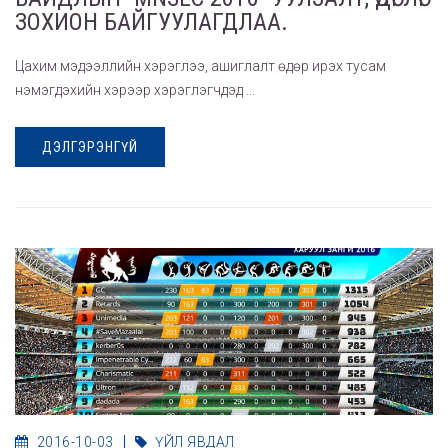
ЗОХИОН БАЙГУУЛАГДЛАА.
Цахим мэдээллийн хэрэглээ, ашиглалт өдөр ирэх тусам
нэмэгдэхийн хэрээр хэрэглэгчдэд ...
ДЭЛГЭРЭНГҮЙ
2016-10-03
ҮЙЛ ЯВДАЛ