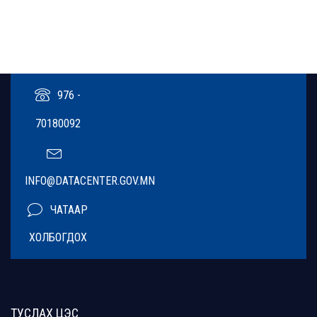
976 -
70180092
INFO@DATACENTER.GOV.MN
ЧАТААР
ХОЛБОГДОХ
ТУСЛАХ ЦЭС