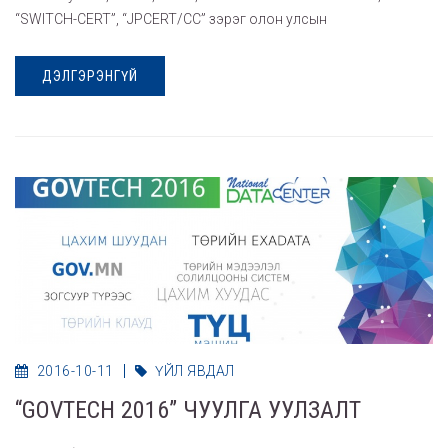
“SWITCH-CERT”, “JPCERT/CC” зэрэг олон улсын
ДЭЛГЭРЭНГҮЙ
2016-10-11
ҮЙЛ ЯВДАЛ
“GOVTECH 2016” ЧУУЛГА УУЛЗАЛТ