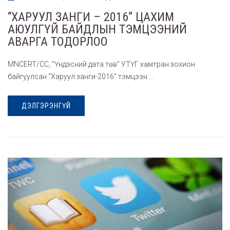
“ХАРУУЛ ЗАНГИ – 2016” ЦАХИМ
АЮУЛГҮЙ БАЙДЛЫН ТЭМЦЭЭНИЙ
АВАРГА ТОДОРЛОО
MNCERT/CC, “Үндэсний дата төв” УТҮГ хамтран зохион
байгуулсан “Харуул занги-2016” тэмцээн ...
ДЭЛГЭРЭНГҮЙ